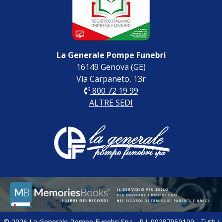
La Generale Pompe Funebri
16149 Genova (GE)
Via Carpaneto, 13r
800 72 19 99
ALTRE SEDI
© 2026 La Generale Pompe Funebri Spa - P.I. 00287950109 - Tutti i