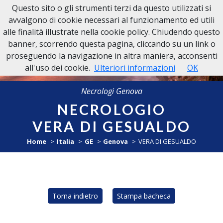
Questo sito o gli strumenti terzi da questo utilizzati si
NECROLOGI GENOVA
avvalgono di cookie necessari al funzionamento ed utili
alle finalità illustrate nella cookie policy. Chiudendo questo
banner, scorrendo questa pagina, cliccando su un link o
proseguendo la navigazione in altra maniera, acconsenti
all'uso dei cookie.
Ulteriori informazioni
OK
Necrologi Genova
NECROLOGIO
VERA DI GESUALDO
Home
Italia
GE
Genova
VERA DI GESUALDO
Torna indietro
Stampa bacheca