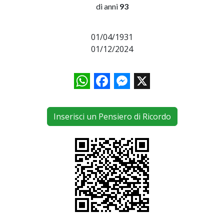
di anni
93
01/04/1931
01/12/2024
WhatsApp
Facebook
Messenger
X
Inserisci un Pensiero di Ricordo