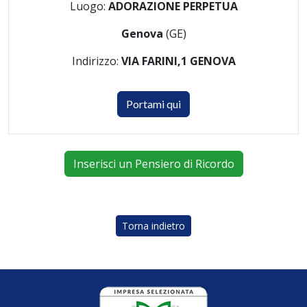
Luogo:
ADORAZIONE PERPETUA
Genova
(GE)
Indirizzo:
VIA FARINI,1 GENOVA
Portami qui
Inserisci un Pensiero di Ricordo
Torna indietro