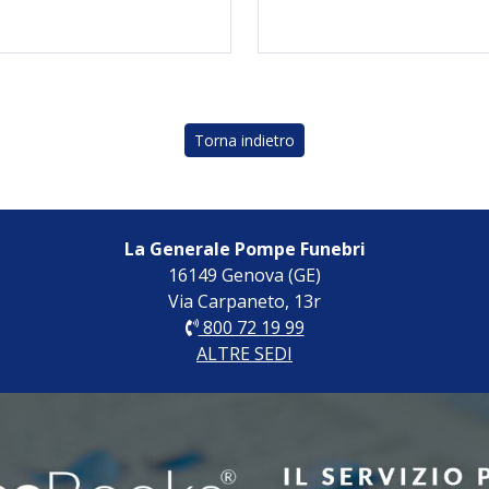
Torna indietro
La Generale Pompe Funebri
16149 Genova (GE)
Via Carpaneto, 13r
800 72 19 99
ALTRE SEDI