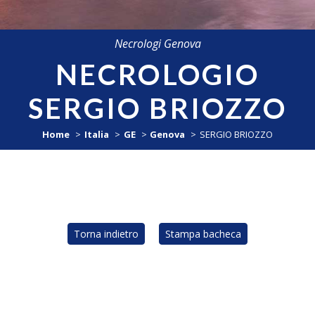
Necrologi Genova
NECROLOGIO
SERGIO BRIOZZO
Home
Italia
GE
Genova
SERGIO BRIOZZO
Torna indietro
Stampa bacheca