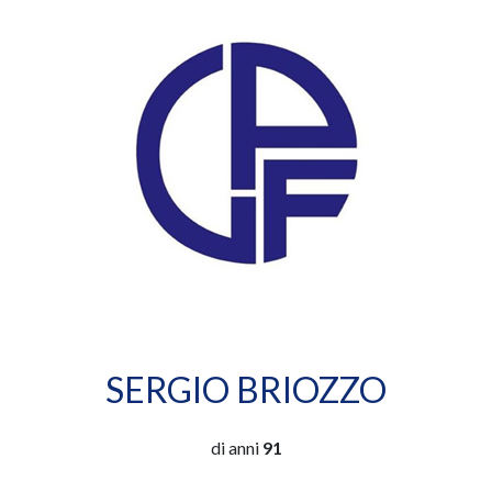
SERGIO BRIOZZO
di anni
91