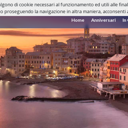
valgono di cookie necessari al funzionamento ed utili alle fina
o proseguendo la navigazione in altra maniera, acconsenti al
Home
Anniversari
In