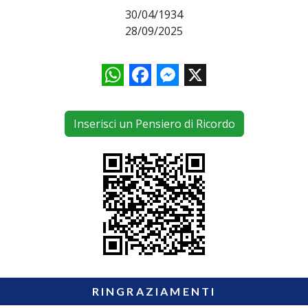
30/04/1934
28/09/2025
WhatsApp
Facebook
Messenger
X
Inserisci un Pensiero di Ricordo
RINGRAZIAMENTI