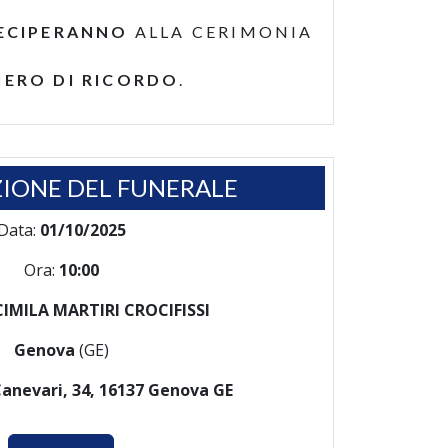
ECIPERANNO
ALLA CERIMONIA
IERO DI RICORDO
.
IONE DEL FUNERALE
Data:
01/10/2025
Ora:
10:00
CIMILA MARTIRI CROCIFISSI
Genova
(GE)
Canevari, 34, 16137 Genova GE