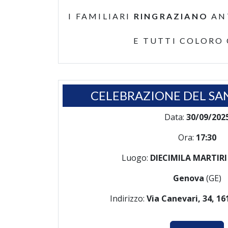
I FAMILIARI
RINGRAZIANO
AN
E TUTTI COLORO
CELEBRAZIONE DEL SA
Data:
30/09/202
Ora:
17:30
Luogo:
DIECIMILA MARTIRI
Genova
(GE)
Indirizzo:
Via Canevari, 34, 1