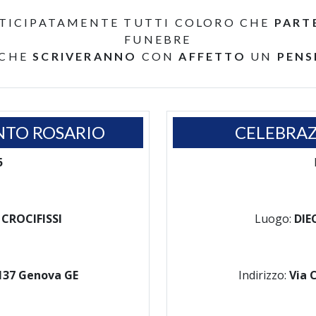
TICIPATAMENTE TUTTI COLORO CHE
PART
FUNEBRE
 CHE
SCRIVERANNO
CON
AFFETTO
UN
PENS
NTO ROSARIO
CELEBRAZ
5
 CROCIFISSI
Luogo:
DIE
6137 Genova GE
Indirizzo:
Via 