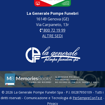
La Generale Pompe Funebri
16149 Genova (GE)
Via Carpaneto, 13r
800 72 19 99
ALTRE SEDI
© 2026 La Generale Pompe Funebri Spa - P.I. 00287950109 - Tutti i
diritti riservati - Comunicazione e Tecnologia di
PerSempreConTe.it
-
Privacy