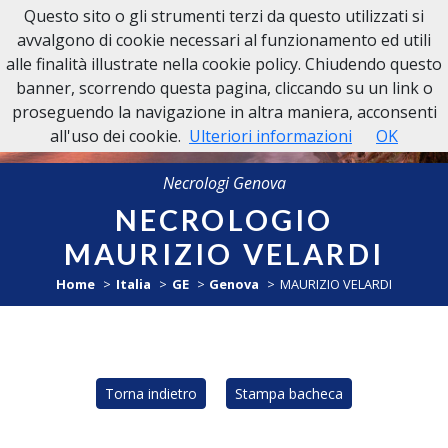
Questo sito o gli strumenti terzi da questo utilizzati si
NECROLOGI GENOVA
avvalgono di cookie necessari al funzionamento ed utili
alle finalità illustrate nella cookie policy. Chiudendo questo
banner, scorrendo questa pagina, cliccando su un link o
proseguendo la navigazione in altra maniera, acconsenti
all'uso dei cookie.
Ulteriori informazioni
OK
Necrologi Genova
NECROLOGIO
MAURIZIO VELARDI
Home
Italia
GE
Genova
MAURIZIO VELARDI
Torna indietro
Stampa bacheca