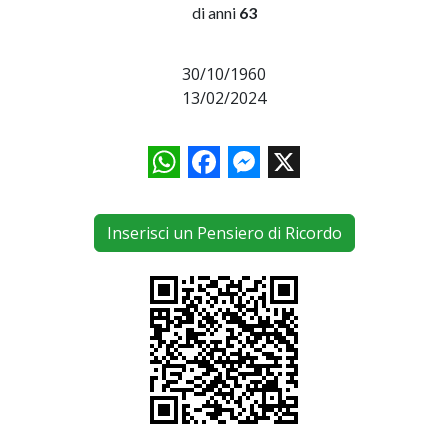
di anni
63
30/10/1960
13/02/2024
WhatsApp
Facebook
Messenger
X
Inserisci un Pensiero di Ricordo