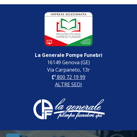
La Generale Pompe Funebri
16149 Genova (GE)
Via Carpaneto, 13r
800 72 19 99
ALTRE SEDI