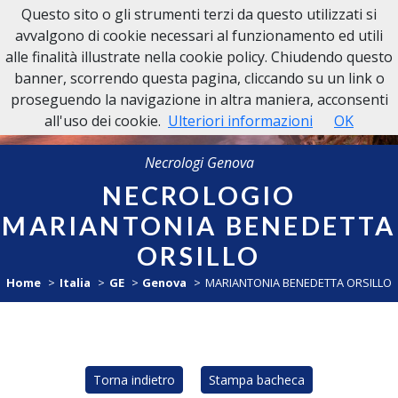
Questo sito o gli strumenti terzi da questo utilizzati si
NECROLOGI GENOVA
avvalgono di cookie necessari al funzionamento ed utili
alle finalità illustrate nella cookie policy. Chiudendo questo
banner, scorrendo questa pagina, cliccando su un link o
proseguendo la navigazione in altra maniera, acconsenti
all'uso dei cookie.
Ulteriori informazioni
OK
Necrologi Genova
NECROLOGIO
MARIANTONIA BENEDETTA
ORSILLO
Home
Italia
GE
Genova
MARIANTONIA BENEDETTA ORSILLO
Torna indietro
Stampa bacheca