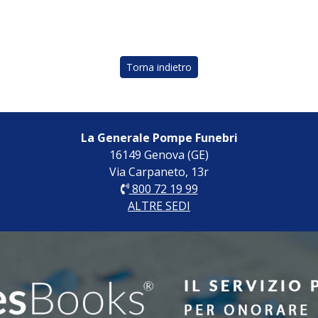
Torna indietro
La Generale Pompe Funebri
16149 Genova (GE)
Via Carpaneto, 13r
800 72 19 99
ALTRE SEDI