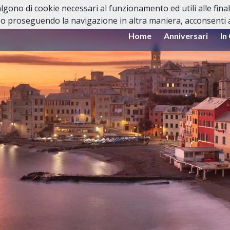
valgono di cookie necessari al funzionamento ed utili alle fina
o proseguendo la navigazione in altra maniera, acconsenti al
Home
Anniversari
In