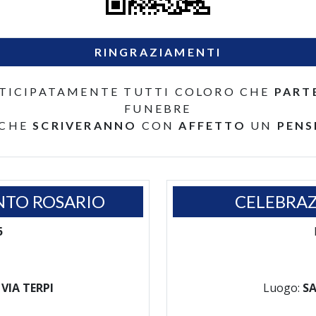
RINGRAZIAMENTI
TICIPATAMENTE TUTTI COLORO CHE
PART
FUNEBRE
 CHE
SCRIVERANNO
CON
AFFETTO
UN
PENS
NTO ROSARIO
CELEBRAZ
5
VIA TERPI
Luogo:
SA