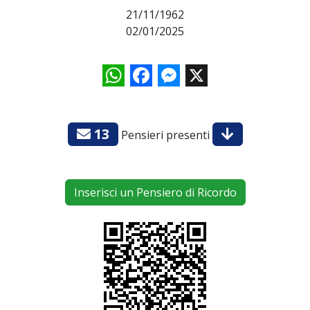
21/11/1962
02/01/2025
WhatsApp
Facebook
Messenger
X
13
Pensieri presenti
Inserisci un Pensiero di Ricordo