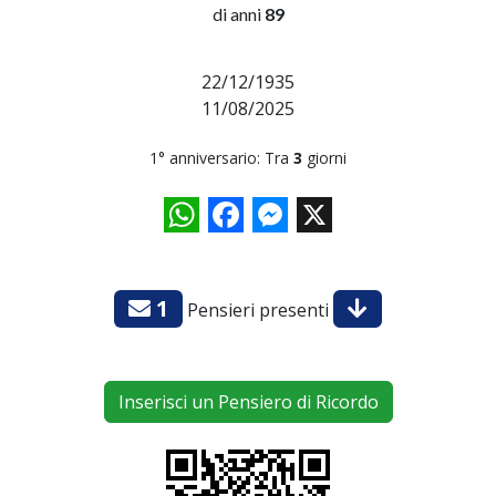
di anni
89
22/12/1935
11/08/2025
1° anniversario: Tra
3
giorni
WhatsApp
Facebook
Messenger
X
1
Pensieri presenti
Inserisci un Pensiero di Ricordo