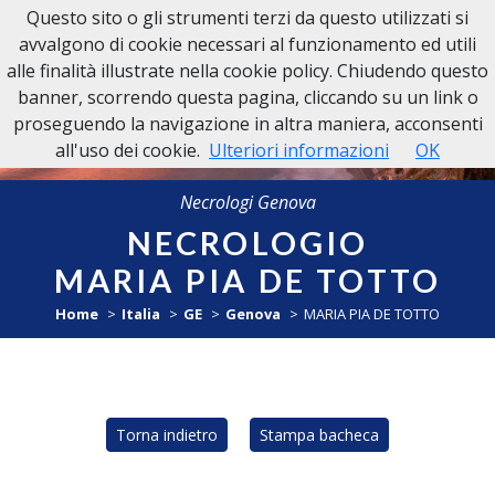
Questo sito o gli strumenti terzi da questo utilizzati si
NECROLOGI GENOVA
avvalgono di cookie necessari al funzionamento ed utili
alle finalità illustrate nella cookie policy. Chiudendo questo
banner, scorrendo questa pagina, cliccando su un link o
proseguendo la navigazione in altra maniera, acconsenti
all'uso dei cookie.
Ulteriori informazioni
OK
Necrologi Genova
NECROLOGIO
MARIA PIA DE TOTTO
Home
Italia
GE
Genova
MARIA PIA DE TOTTO
Torna indietro
Stampa bacheca