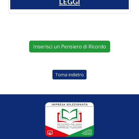
LEGGI
Inserisci un Pensiero di Ricordo
Torna indietro