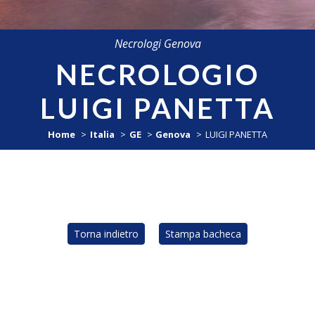
Necrologi Genova
NECROLOGIO
LUIGI PANETTA
Home
Italia
GE
Genova
LUIGI PANETTA
Torna indietro
Stampa bacheca