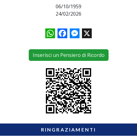
06/10/1959
24/02/2026
WhatsApp
Facebook
Messenger
X
Inserisci un Pensiero di Ricordo
RINGRAZIAMENTI