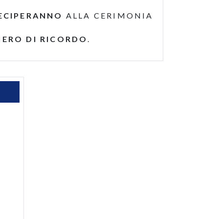
ECIPERANNO
ALLA CERIMONIA
IERO DI RICORDO
.