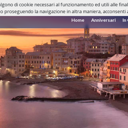
valgono di cookie necessari al funzionamento ed utili alle fina
o proseguendo la navigazione in altra maniera, acconsenti al
Home
Anniversari
In