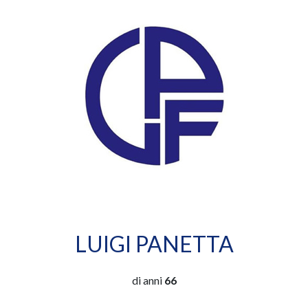
LUIGI PANETTA
di anni
66