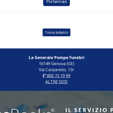
Portami qui
Torna indietro
La Generale Pompe Funebri
16149 Genova (GE)
Via Carpaneto, 13r
800 72 19 99
ALTRE SEDI