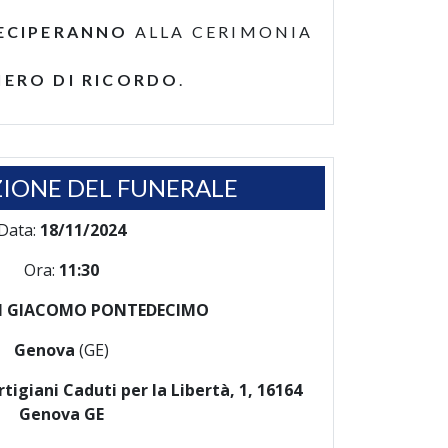
ECIPERANNO
ALLA CERIMONIA
IERO DI RICORDO
.
IONE DEL FUNERALE
Data:
18/11/2024
Ora:
11:30
N GIACOMO PONTEDECIMO
Genova
(GE)
rtigiani Caduti per la Libertà, 1, 16164
Genova GE