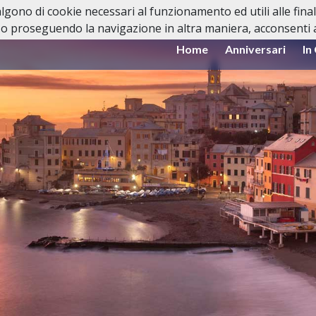
valgono di cookie necessari al funzionamento ed utili alle fina
o proseguendo la navigazione in altra maniera, acconsenti al
Home
Anniversari
In