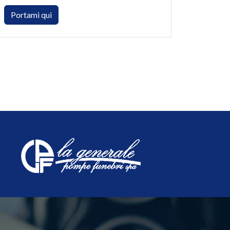
Portami qui