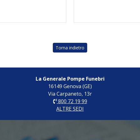
Torna indietro
La Generale Pompe Funebri
16149 Genova (GE)
Via Carpaneto, 13r
800 72 19 99
ALTRE SEDI