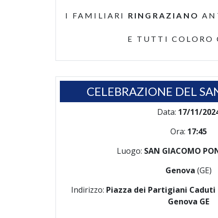
I FAMILIARI
RINGRAZIANO
AN
E TUTTI COLORO
CELEBRAZIONE DEL SA
Data:
17/11/202
Ora:
17:45
Luogo:
SAN GIACOMO PO
Genova
(GE)
Indirizzo:
Piazza dei Partigiani Caduti 
Genova GE