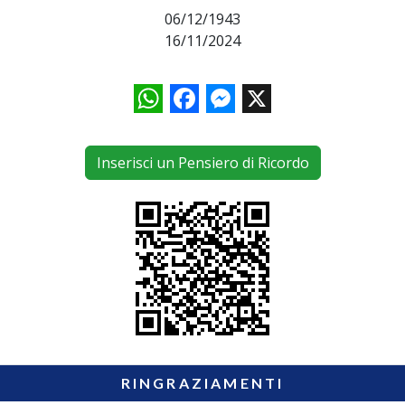
06/12/1943
16/11/2024
WhatsApp
Facebook
Messenger
X
Inserisci un Pensiero di Ricordo
RINGRAZIAMENTI