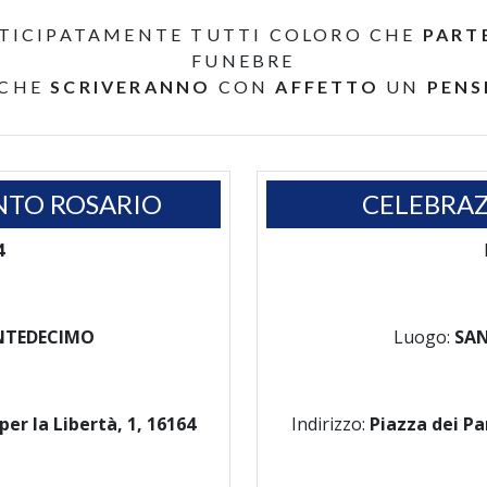
TICIPATAMENTE TUTTI COLORO CHE
PART
FUNEBRE
 CHE
SCRIVERANNO
CON
AFFETTO
UN
PENS
NTO ROSARIO
CELEBRAZ
4
NTEDECIMO
Luogo:
SA
per la Libertà, 1, 16164
Indirizzo:
Piazza dei Pa