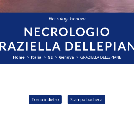
Necrologi Genova
NECROLOGIO
RAZIELLA DELLEPIA
Home
Italia
GE
Genova
GRAZIELLA DELLEPIANE
Torna indietro
Stampa bacheca