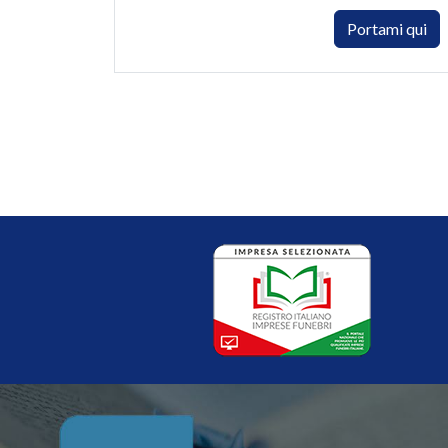
Portami qui