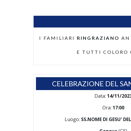
I FAMILIARI
RINGRAZIANO
AN
E TUTTI COLORO
CELEBRAZIONE DEL SA
Data:
14/11/202
Ora:
17:00
Luogo:
SS.NOME DI GESU' D