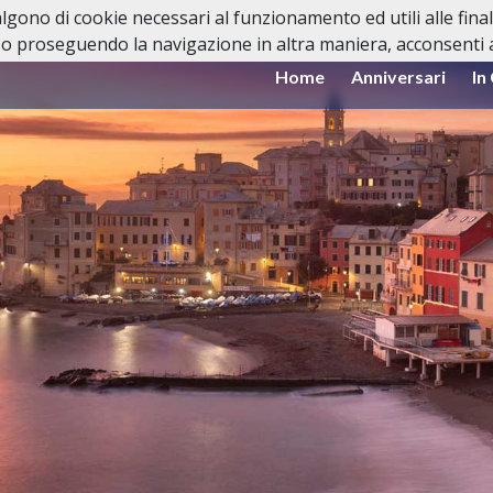
valgono di cookie necessari al funzionamento ed utili alle fina
o proseguendo la navigazione in altra maniera, acconsenti al
Home
Anniversari
In