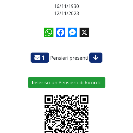
16/11/1930
12/11/2023
WhatsApp
Facebook
Messenger
X
1
Pensieri presenti
Inserisci un Pensiero di Ricordo