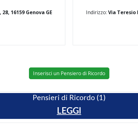
, 28, 16159 Genova GE
Indirizzo:
Via Teresio
Inserisci un Pensiero di Ricordo
Pensieri di Ricordo (1)
LEGGI