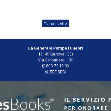
Torna indietro
La Generale Pompe Funebri
16149 Genova (GE)
Via Carpaneto, 13r
800 72 19 99
ALTRE SEDI