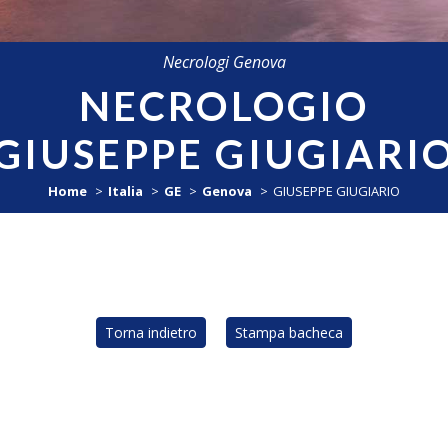
Necrologi Genova
NECROLOGIO
GIUSEPPE GIUGIARI
Home
Italia
GE
Genova
GIUSEPPE GIUGIARIO
Torna indietro
Stampa bacheca