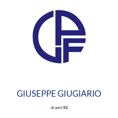
GIUSEPPE GIUGIARIO
di anni
92