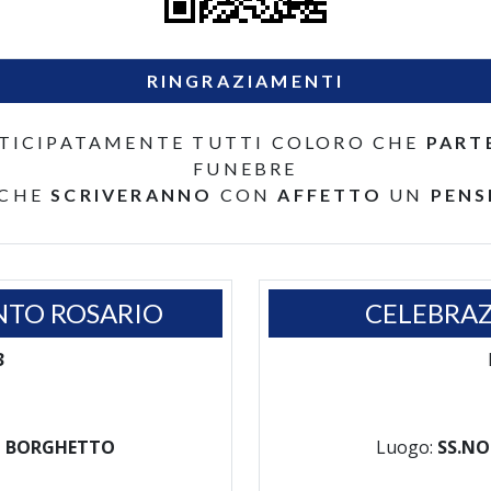
RINGRAZIAMENTI
TICIPATAMENTE TUTTI COLORO CHE
PART
FUNEBRE
 CHE
SCRIVERANNO
CON
AFFETTO
UN
PENS
NTO ROSARIO
CELEBRAZ
3
EL BORGHETTO
Luogo:
SS.NO