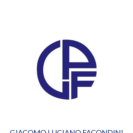
GIACOMO LUCIANO FACONDINI