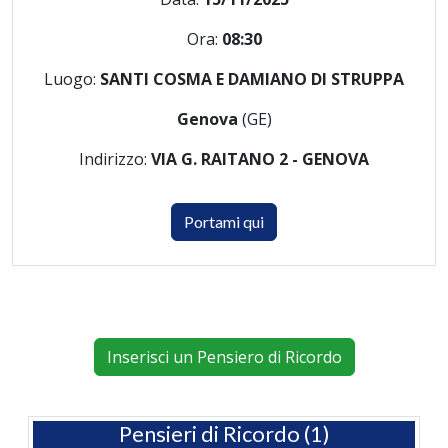
Ora:
08:30
Luogo:
SANTI COSMA E DAMIANO DI STRUPPA
Genova
(GE)
Indirizzo:
VIA G. RAITANO 2 - GENOVA
Portami qui
Inserisci un Pensiero di Ricordo
Pensieri di Ricordo (1)