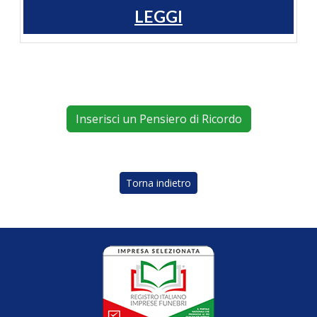
LEGGI
Inserisci un Pensiero di Ricordo
Torna indietro