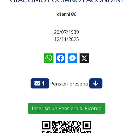
di anni
86
20/07/1939
12/11/2025
WhatsApp
Facebook
Messenger
X
1
Pensieri presenti
Inserisci un Pensiero di Ricordo