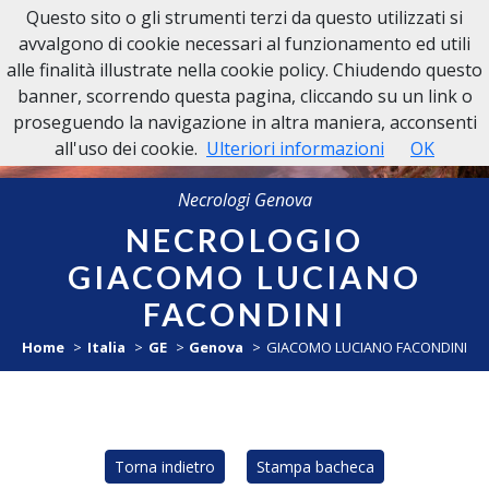
Questo sito o gli strumenti terzi da questo utilizzati si
NECROLOGI GENOVA
avvalgono di cookie necessari al funzionamento ed utili
alle finalità illustrate nella cookie policy. Chiudendo questo
banner, scorrendo questa pagina, cliccando su un link o
proseguendo la navigazione in altra maniera, acconsenti
all'uso dei cookie.
Ulteriori informazioni
OK
Necrologi Genova
NECROLOGIO
GIACOMO LUCIANO
FACONDINI
Home
Italia
GE
Genova
GIACOMO LUCIANO FACONDINI
Torna indietro
Stampa bacheca