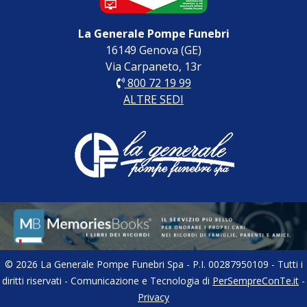
La Generale Pompe Funebri
16149 Genova (GE)
Via Carpaneto, 13r
800 72 19 99
ALTRE SEDI
© 2026 La Generale Pompe Funebri Spa - P.I. 00287950109 - Tutti i
diritti riservati - Comunicazione e Tecnologia di
PerSempreConTe.it
-
Privacy