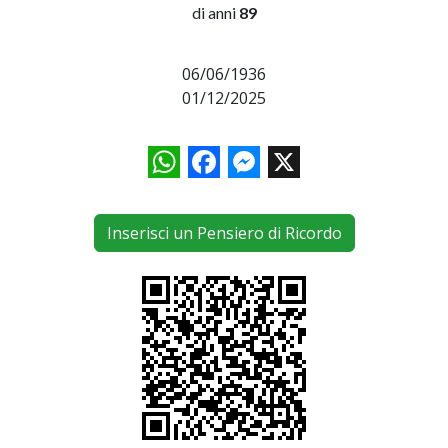
di anni
89
06/06/1936
01/12/2025
WhatsApp
Facebook
Messenger
X
Inserisci un Pensiero di Ricordo