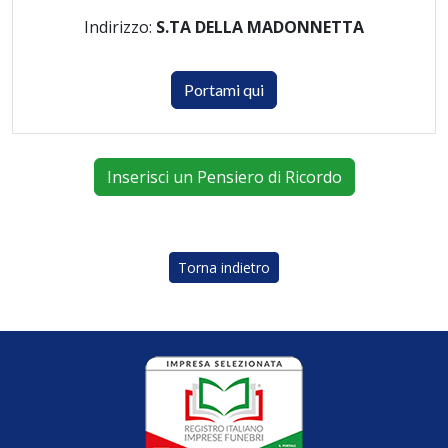
Indirizzo:
S.TA DELLA MADONNETTA
Portami qui
Inserisci un Pensiero di Ricordo
Torna indietro