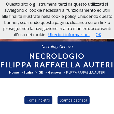
Questo sito o gli strumenti terzi da questo utilizzati si
NECROLOGI GENOVA
avvalgono di cookie necessari al funzionamento ed utili
alle finalità illustrate nella cookie policy. Chiudendo questo
banner, scorrendo questa pagina, cliccando su un link o
proseguendo la navigazione in altra maniera, acconsenti
all'uso dei cookie.
Ulteriori informazioni
OK
Necrologi Genova
NECROLOGIO
FILIPPA RAFFAELLA AUTERI
Home
Italia
GE
Genova
FILIPPA RAFFAELLA AUTERI
Torna indietro
Stampa bacheca