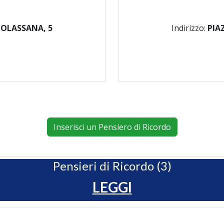
MOLASSANA, 5
Indirizzo:
PIA
Inserisci un Pensiero di Ricordo
Pensieri di Ricordo (3)
LEGGI