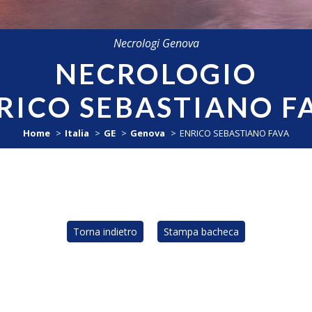
Necrologi Genova
NECROLOGIO
RICO SEBASTIANO F
Home
Italia
GE
Genova
ENRICO SEBASTIANO FAVA
Torna indietro
Stampa bacheca