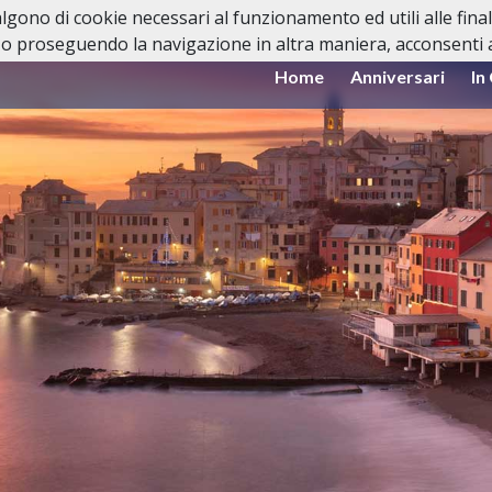
valgono di cookie necessari al funzionamento ed utili alle fina
o proseguendo la navigazione in altra maniera, acconsenti al
Home
Anniversari
In