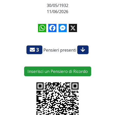
30/05/1932
11/06/2026
WhatsApp
Facebook
Messenger
X
3
Pensieri presenti
Inserisci un Pensiero di Ricordo