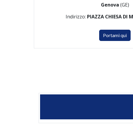
Genova
(GE)
Indirizzo:
PIAZZA CHIESA DI 
Portami qui