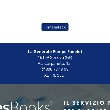
Torna indietro
La Generale Pompe Funebri
16149 Genova (GE)
Via Carpaneto, 13r
800 72 19 99
ALTRE SEDI