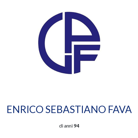
ENRICO SEBASTIANO FAVA
di anni
94