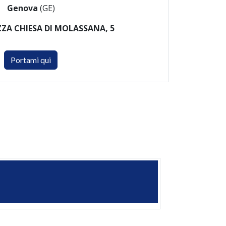
Genova
(GE)
ZZA CHIESA DI MOLASSANA, 5
Portami qui