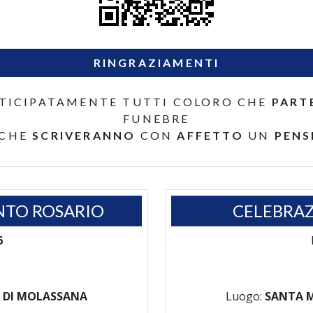
RINGRAZIAMENTI
TICIPATAMENTE TUTTI COLORO CHE
PART
FUNEBRE
 CHE
SCRIVERANNO
CON
AFFETTO
UN
PENS
NTO ROSARIO
CELEBRAZ
6
 DI MOLASSANA
Luogo:
SANTA 