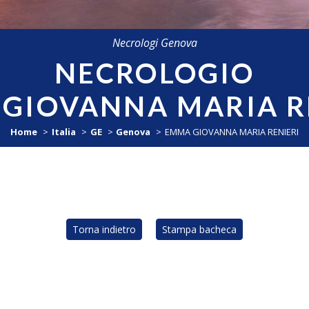
Necrologi Genova
NECROLOGIO
GIOVANNA MARIA R
Home
Italia
GE
Genova
EMMA GIOVANNA MARIA RENIERI
Torna indietro
Stampa bacheca