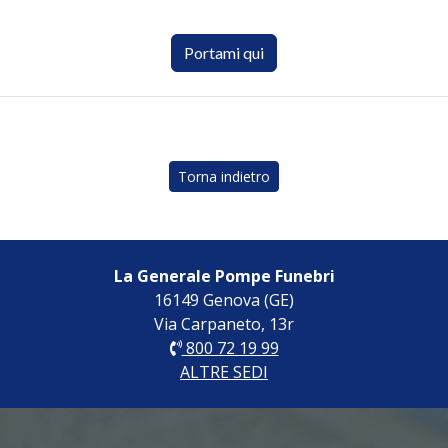
Portami qui
Torna indietro
La Generale Pompe Funebri
16149 Genova (GE)
Via Carpaneto, 13r
800 72 19 99
ALTRE SEDI