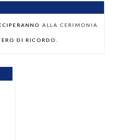
ECIPERANNO
ALLA CERIMONIA
IERO DI RICORDO
.