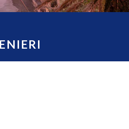
ENIERI