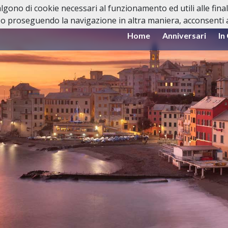
valgono di cookie necessari al funzionamento ed utili alle fina
o proseguendo la navigazione in altra maniera, acconsenti al
Home
Anniversari
In