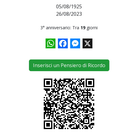
05/08/1925
26/08/2023
3° anniversario: Tra
19
giorni
WhatsApp
Facebook
Messenger
X
Inserisci un Pensiero di Ricordo