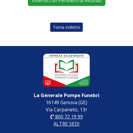
Inserisci un Pensiero di Ricordo
Torna indietro
La Generale Pompe Funebri
16149 Genova (GE)
Via Carpaneto, 13r
800 72 19 99
ALTRE SEDI