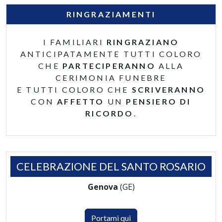
RINGRAZIAMENTI
I FAMILIARI
RINGRAZIANO
ANTICIPATAMENTE TUTTI COLORO
CHE
PARTECIPERANNO
ALLA
CERIMONIA FUNEBRE
E TUTTI COLORO CHE
SCRIVERANNO
CON
AFFETTO
UN
PENSIERO DI
RICORDO
.
CELEBRAZIONE DEL SANTO ROSARIO
Genova
(GE)
Portami qui