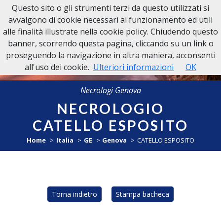
Questo sito o gli strumenti terzi da questo utilizzati si
NECROLOGI GENOVA
avvalgono di cookie necessari al funzionamento ed utili
alle finalità illustrate nella cookie policy. Chiudendo questo
banner, scorrendo questa pagina, cliccando su un link o
proseguendo la navigazione in altra maniera, acconsenti
all'uso dei cookie.
Ulteriori informazioni
OK
Necrologi Genova
NECROLOGIO
CATELLO ESPOSITO
Home
Italia
GE
Genova
CATELLO ESPOSITO
Torna indietro
Stampa bacheca