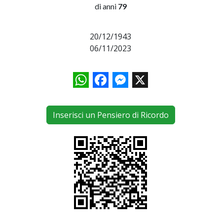
di anni
79
20/12/1943
06/11/2023
WhatsApp
Facebook
Messenger
X
Inserisci un Pensiero di Ricordo