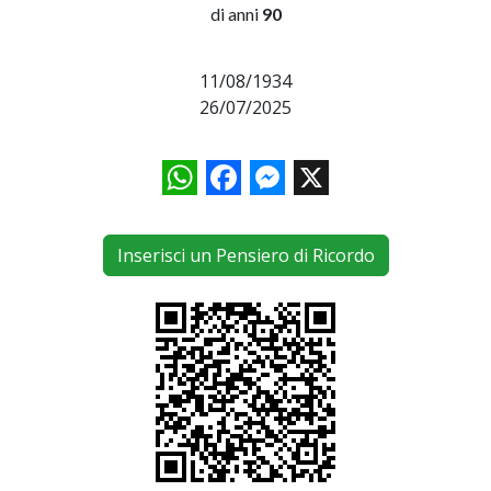
di anni
90
11/08/1934
26/07/2025
WhatsApp
Facebook
Messenger
X
Inserisci un Pensiero di Ricordo