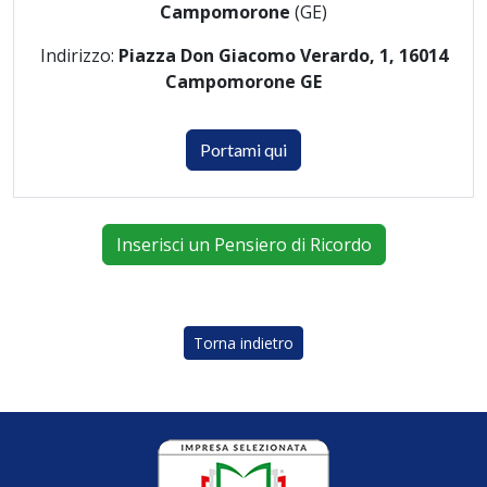
Campomorone
(GE)
Indirizzo:
Piazza Don Giacomo Verardo, 1, 16014
Campomorone GE
Portami qui
Inserisci un Pensiero di Ricordo
Torna indietro