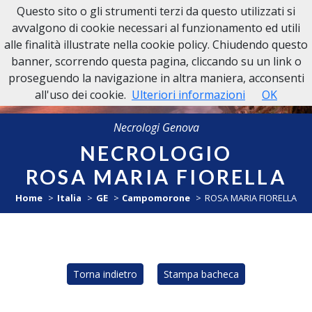
Questo sito o gli strumenti terzi da questo utilizzati si
NECROLOGI GENOVA
avvalgono di cookie necessari al funzionamento ed utili
alle finalità illustrate nella cookie policy. Chiudendo questo
banner, scorrendo questa pagina, cliccando su un link o
proseguendo la navigazione in altra maniera, acconsenti
all'uso dei cookie.
Ulteriori informazioni
OK
Necrologi Genova
NECROLOGIO
ROSA MARIA FIORELLA
Home
Italia
GE
Campomorone
ROSA MARIA FIORELLA
Torna indietro
Stampa bacheca