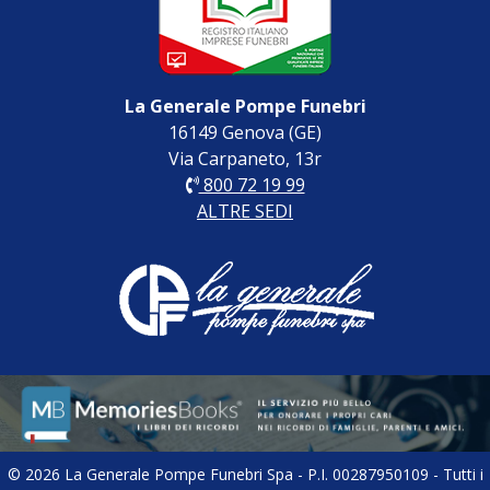
La Generale Pompe Funebri
16149 Genova (GE)
Via Carpaneto, 13r
800 72 19 99
ALTRE SEDI
© 2026 La Generale Pompe Funebri Spa - P.I. 00287950109 - Tutti i