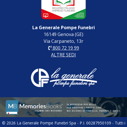
La Generale Pompe Funebri
16149 Genova (GE)
Via Carpaneto, 13r
800 72 19 99
ALTRE SEDI
© 2026 La Generale Pompe Funebri Spa - P.I. 00287950109 - Tutti i