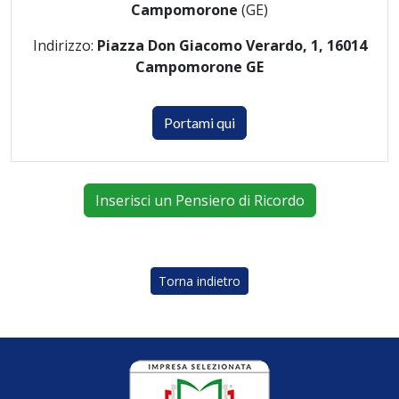
Campomorone
(GE)
Indirizzo:
Piazza Don Giacomo Verardo, 1, 16014
Campomorone GE
Portami qui
Inserisci un Pensiero di Ricordo
Torna indietro