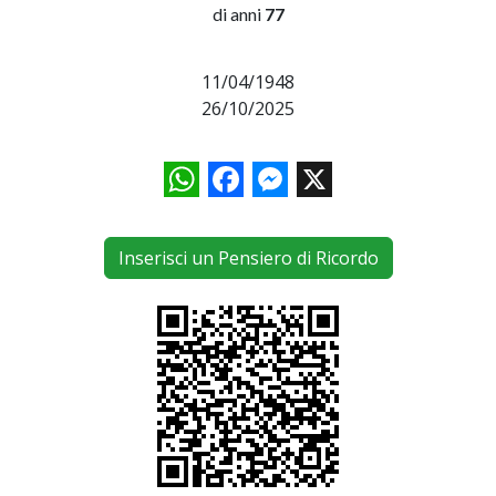
di anni
77
11/04/1948
26/10/2025
WhatsApp
Facebook
Messenger
X
Inserisci un Pensiero di Ricordo