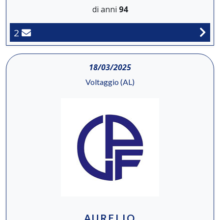
di anni
94
2
18/03/2025
Voltaggio (AL)
AURELIO