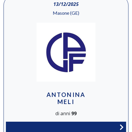
13/12/2025
Masone (GE)
ANTONINA
MELI
di anni
99