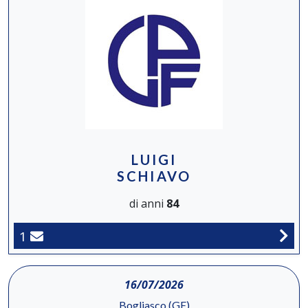
LUIGI
SCHIAVO
di anni
84
1
16/07/2026
Bogliasco (GE)