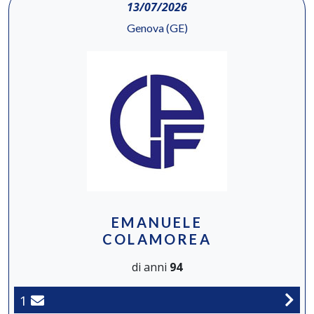
13/07/2026
Genova (GE)
EMANUELE
COLAMOREA
di anni
94
1