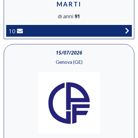
MARTI
di anni
91
10
15/07/2026
Genova (GE)