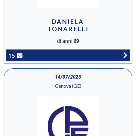
DANIELA
TONARELLI
di anni
69
15
14/07/2026
Genova (GE)