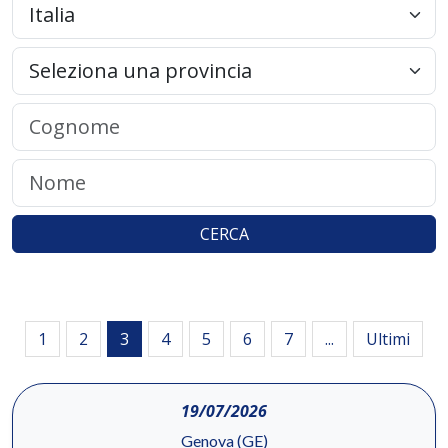
CERCA
1
2
3
4
5
6
7
...
Ultimi
19/07/2026
Genova (GE)