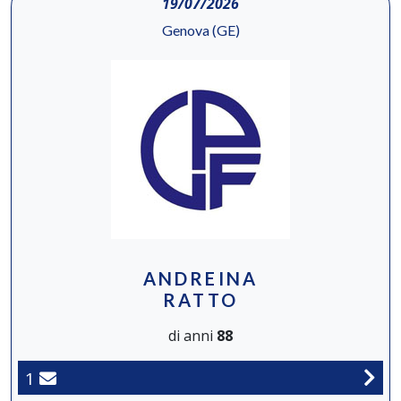
19/07/2026
Genova (GE)
ANDREINA
RATTO
di anni
88
1