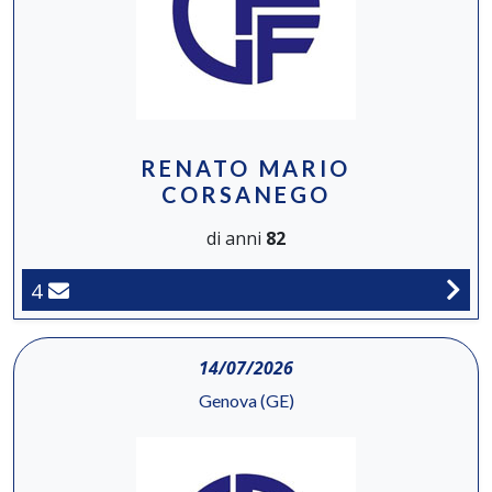
RENATO MARIO
CORSANEGO
di anni
82
4
14/07/2026
Genova (GE)