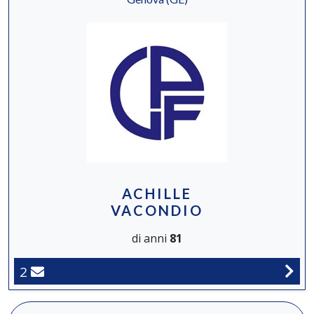
ACHILLE
VACONDIO
di anni
81
2