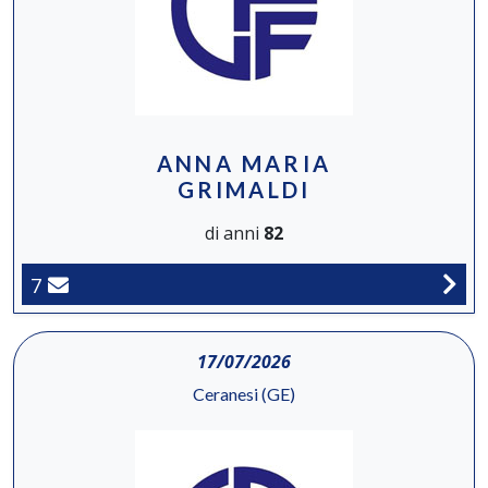
ANNA MARIA
GRIMALDI
di anni
82
7
17/07/2026
Ceranesi (GE)