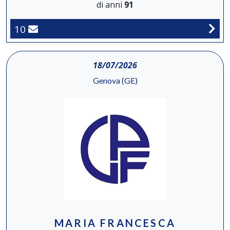
di anni
91
10
18/07/2026
Genova (GE)
MARIA FRANCESCA