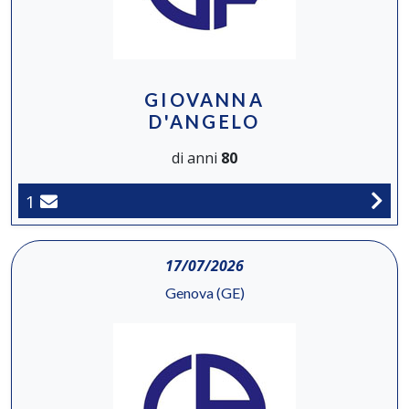
GIOVANNA
D'ANGELO
di anni
80
1
17/07/2026
Genova (GE)