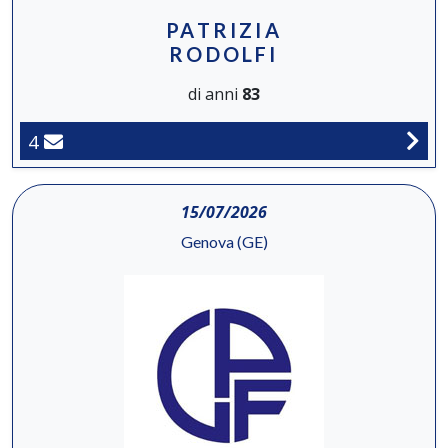
PATRIZIA
RODOLFI
di anni
83
4
15/07/2026
Genova (GE)