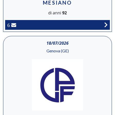
MESIANO
di anni
92
6
18/07/2026
Genova (GE)