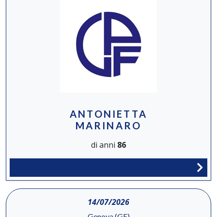
ANTONIETTA
MARINARO
di anni
86
14/07/2026
Genova (GE)