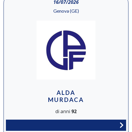
16/07/2026
Genova (GE)
ALDA
MURDACA
di anni
92