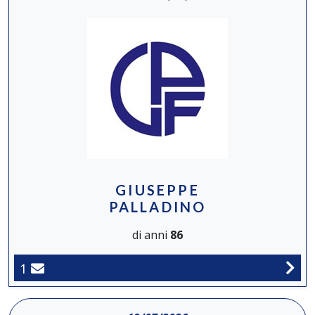
GIUSEPPE
PALLADINO
di anni
86
1